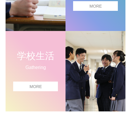
MORE
学校生活
Gathering
MORE