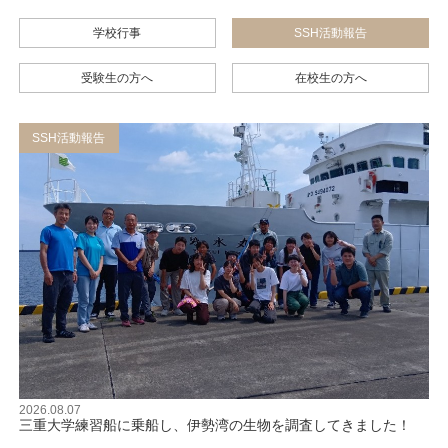
学校行事
SSH活動報告
受験生の方へ
在校生の方へ
SSH活動報告
2026.08.07
三重大学練習船に乗船し、伊勢湾の生物を調査してきました！