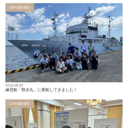
SSH活動報告
2026.08.03
練習船「勢水丸」に乗船してきました！
SSH活動報告