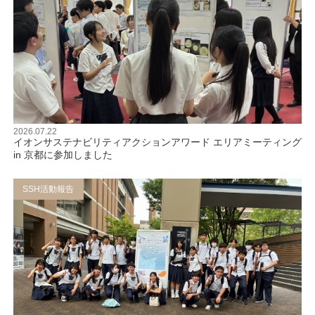
2026.07.22
イオンサステナビリティアクションアワード エリアミーティング
in 京都に参加しました
SSH活動報告