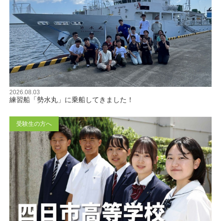
2026.08.03
練習船「勢水丸」に乗船してきました！
受験生の方へ