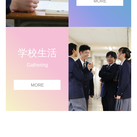
MORE
学校生活
Gathering
MORE