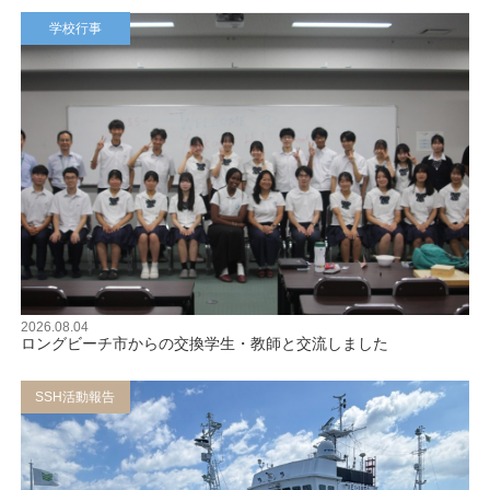
学校行事
2026.08.04
ロングビーチ市からの交換学生・教師と交流しました
SSH活動報告