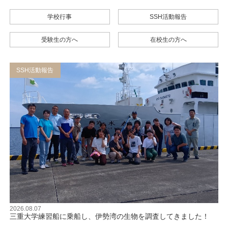
学校行事
SSH活動報告
受験生の方へ
在校生の方へ
SSH活動報告
2026.08.07
三重大学練習船に乗船し、伊勢湾の生物を調査してきました！