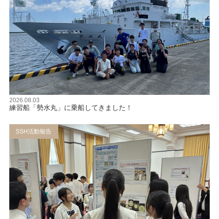
2026.08.03
練習船「勢水丸」に乗船してきました！
SSH活動報告