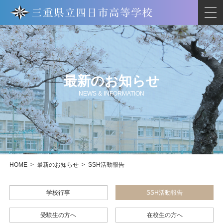
最新のお知らせ
NEWS & INFORMATION
HOME
>
最新のお知らせ
>
SSH活動報告
学校行事
SSH活動報告
受験生の方へ
在校生の方へ