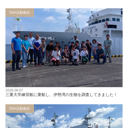
SSH活動報告
2026.08.07
三重大学練習船に乗船し、伊勢湾の生物を調査してきました！
SSH活動報告