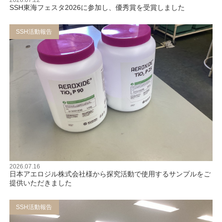
SSH東海フェスタ2026に参加し、優秀賞を受賞しました
SSH活動報告
2026.07.16
日本アエロジル株式会社様から探究活動で使用するサンプルをご
提供いただきました
SSH活動報告