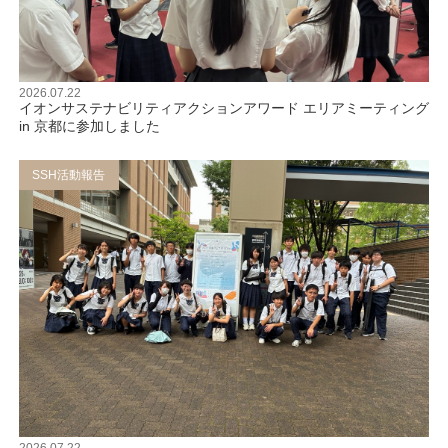
2026.07.22
イオンサステナビリティアクションアワード エリアミーティング
in 京都に参加しました
SSH活動報告
2026.07.22