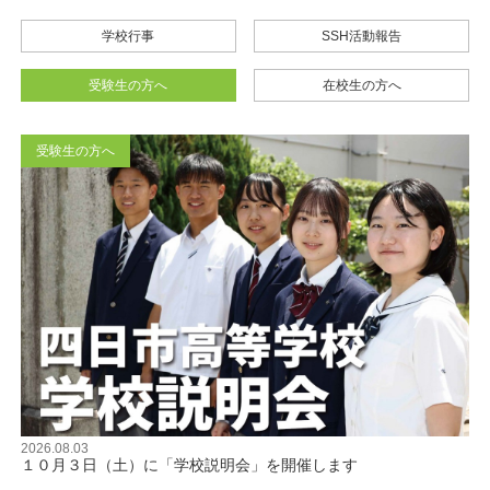
学校行事
SSH活動報告
受験生の方へ
在校生の方へ
受験生の方へ
2026.08.03
１０月３日（土）に「学校説明会」を開催します