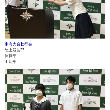
東海大会壮行会
陸上競技部
体操部
山岳部