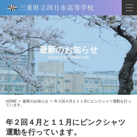
最新のお知らせ
NEWS & INFORMATION
HOME
>
最新のお知らせ
>
年２回４月と１１月にピンクシャツ運動を行っ
ています。
年２回４月と１１月にピンクシャツ
運動を行っています。