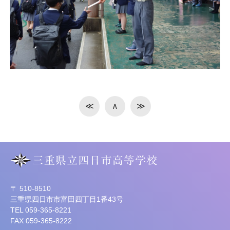
≪
∧
≫
〒 510-8510
三重県四日市市富田四丁目1番43号
TEL 059-365-8221
FAX 059-365-8222