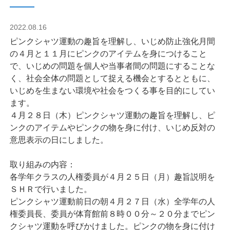
2022.08.16
ピンクシャツ運動の趣旨を理解し、いじめ防止強化月間
の４月と１１月にピンクのアイテムを身につけること
で、いじめの問題を個人や当事者間の問題にすることな
く、社会全体の問題として捉える機会とするとともに、
いじめを生まない環境や社会をつくる事を目的にしてい
ます。
４月２８日（木）ピンクシャツ運動の趣旨を理解し、ピ
ンクのアイテムやピンクの物を身に付け、いじめ反対の
意思表示の日にしました。
取り組みの内容：
各学年クラスの人権委員が４月２５日（月）趣旨説明を
ＳＨＲで行いました。
ピンクシャツ運動前日の朝４月２７日（水）全学年の人
権委員長、委員が体育館前８時００分～２０分までピン
クシャツ運動を呼びかけました。ピンクの物を身に付け