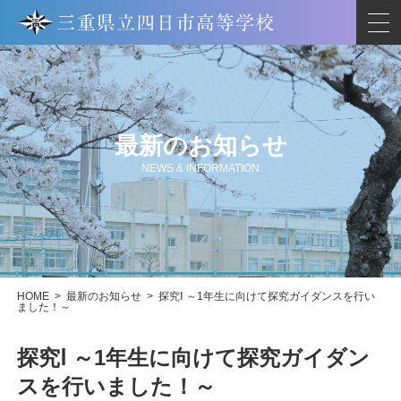
最新のお知らせ
NEWS & INFORMATION
HOME
>
最新のお知らせ
>
探究Ⅰ ～1年生に向けて探究ガイダンスを行い
ました！～
探究Ⅰ ～1年生に向けて探究ガイダン
スを行いました！～