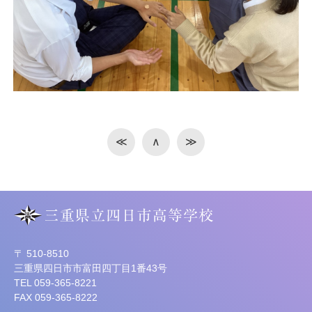
≪
∧
≫
〒 510-8510
三重県四日市市富田四丁目1番43号
TEL 059-365-8221
FAX 059-365-8222