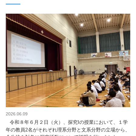
2026.06.09
令和８年６月２日（火）、探究Ⅰの授業において、１学
年の教員
2
名がそれぞれ理系分野と文系分野の立場から、