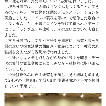
全生徒を対象に探究活動について説明を行いました。
理系分野では、「人間はランダムをつくることができ
るのか」をテーマに探究活動のデモンストレーションを
実施しました。コインの裏表を頭の中で想像した場合の
「ランダム」と、実際にコインを投げて得られたデータ
による「ランダム」を比較し、その違いについて考察し
ました。
文系分野では、文学や言語学を題材に、探究と調べ学
習の違いや探究活動の面白さ・意義について、教員の経
験談を交えながら説明が行われました。
生徒たちはメモを取りながら熱心に説明を聞き、デー
タの集計や意見交換にも楽しみながら積極的に取り組ん
でいました。
今後は夏休みに自由研究を実施し、その経験を踏まえ
て2年次の「探究Ⅱ」で取り組む課題研究のテーマを検討
していく予定です。