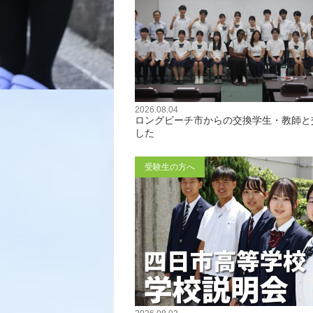
2026.08.04
ロングビーチ市からの交換学生・教師と
した
受験生の方へ