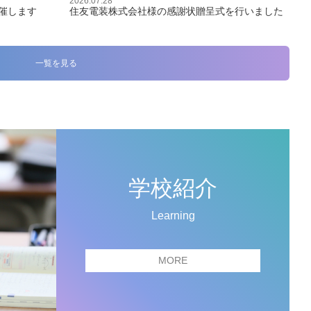
2026.07.28
催します
住友電装株式会社様の感謝状贈呈式を行いました
一覧を見る
学校紹介
Learning
MORE