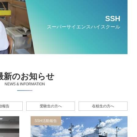
SSH
スーパー
サイエンス
ハイスクール
最新のお知らせ
NEWS & INFORMATION
活動報告
受験生の方へ
在校生の方へ
SSH活動報告