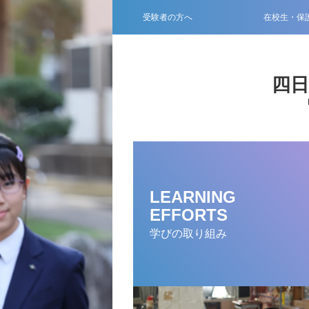
受験者の方へ
在校生・保
四
LEARNING
EFFORTS
学びの取り組み