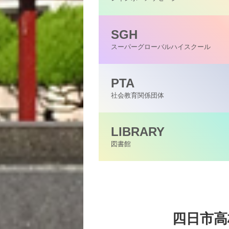
SGH
スーパーグローバル
ハイスクール
PTA
社会教育関係団体
LIBRARY
図書館
四日市高