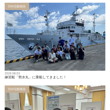
SSH活動報告
2026.08.03
練習船「勢水丸」に乗船してきました！
SSH活動報告