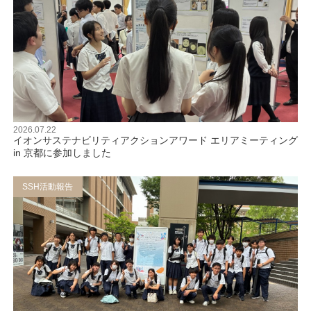
2026.07.22
イオンサステナビリティアクションアワード エリアミーティング
in 京都に参加しました
SSH活動報告