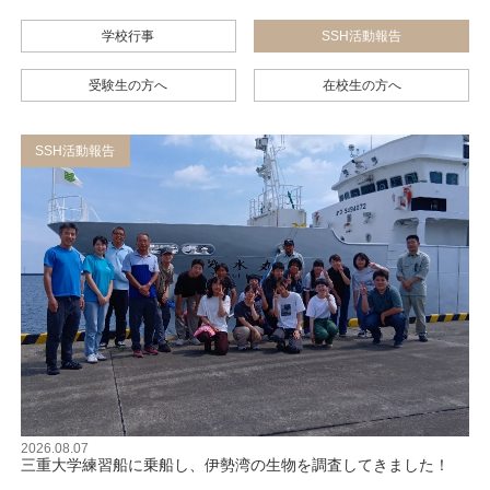
学校行事
SSH活動報告
受験生の方へ
在校生の方へ
SSH活動報告
2026.08.07
三重大学練習船に乗船し、伊勢湾の生物を調査してきました！