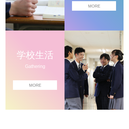
MORE
学校生活
Gathering
MORE