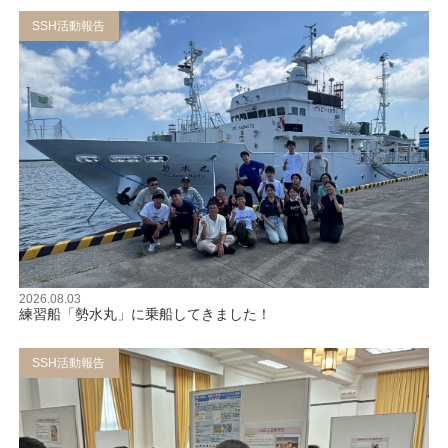
SSH活動報告
2026.08.03
練習船「勢水丸」に乗船してきました！
SSH活動報告