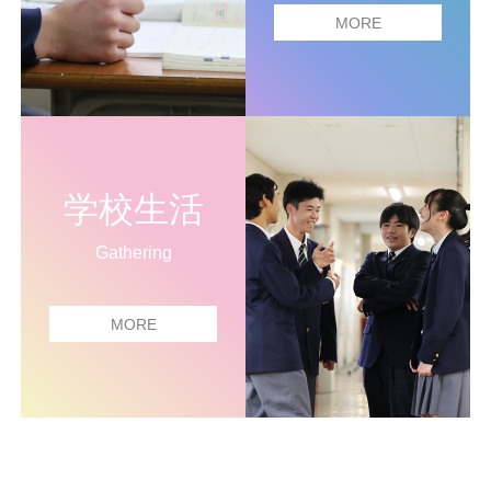
MORE
学校生活
Gathering
MORE