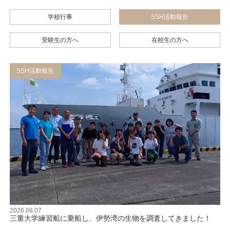
学校行事
SSH活動報告
受験生の方へ
在校生の方へ
SSH活動報告
2026.08.07
三重大学練習船に乗船し、伊勢湾の生物を調査してきました！