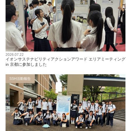
2026.07.22
イオンサステナビリティアクションアワード エリアミーティング
in 京都に参加しました
SSH活動報告