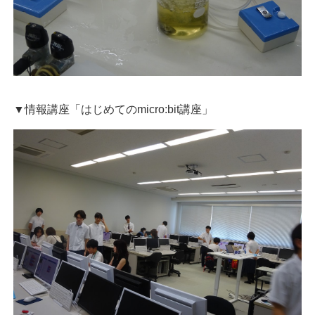
▼情報講座「はじめての
micro:bit
講座」