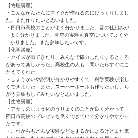
【物理講座】
・こんなかんたんにマイクが作れるのにびっくりしまし
た。また作りたいと思いました。
・四日市高校のことがよく分かりました。音の仕組みが
よく分かりました。真空の実験も真空についてよく分
かりました。また参加したいです。
【化学講座】
・クイズが出てきたり、みんなで協力したりするところ
があって楽しかった。高校生の人も、聞いたらすぐにこ
たえてくれた。
・しょうかいや説明が分かりやすくて、科学実験が楽し
くできました。また、スーパーボールも作りたいし、ち
がう実験もしてみたいなと思いました。
【生物講座】
・アサリのじょう化のうりょくのことが良く分かって、
四日市高校のプレゼンも良くできていて分かりやすかっ
たです。
・これからもどんな実験などをするかによるけどまた来