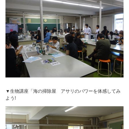
▼生物講座「海の掃除屋 アサリのパワーを体感してみ
よう!