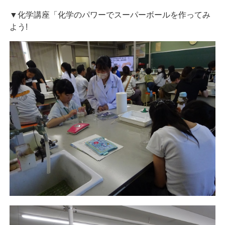
▼化学講座「化学のパワーでスーパーボールを作ってみ
よう!