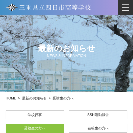
最新のお知らせ
NEWS & INFORMATION
HOME
>
最新のお知らせ
>
受験生の方へ
学校行事
SSH活動報告
受験生の方へ
在校生の方へ