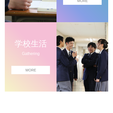
MORE
学校生活
Gathering
MORE