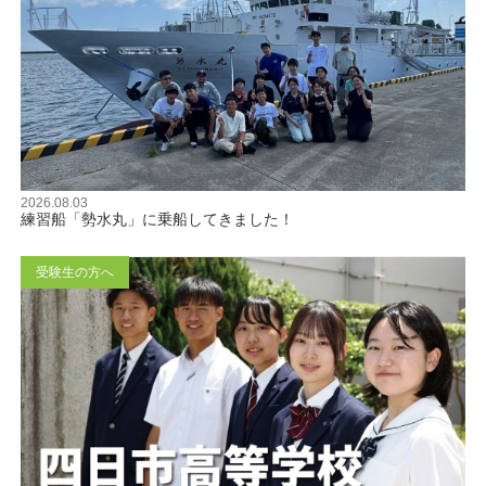
2026.08.03
練習船「勢水丸」に乗船してきました！
受験生の方へ