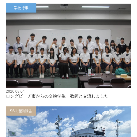
学校行事
2026.08.04
ロングビーチ市からの交換学生・教師と交流しました
SSH活動報告