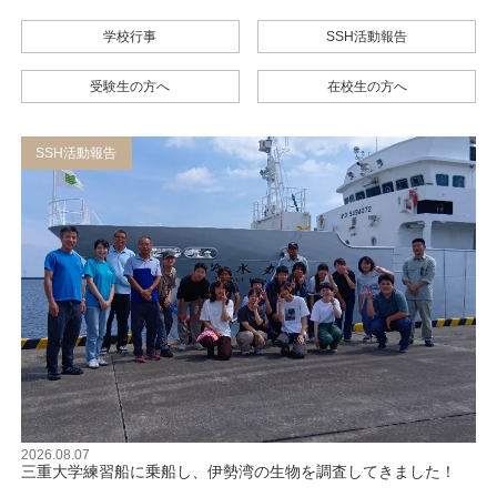
学校行事
SSH活動報告
受験生の方へ
在校生の方へ
SSH活動報告
2026.08.07
三重大学練習船に乗船し、伊勢湾の生物を調査してきました！